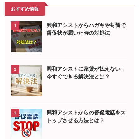
おすすめ情報
興和アシストからハガキや封筒で
1
督促状が届いた時の対処法
興和アシストに家賃が払えない！
2
今すぐできる解決法とは？
興和アシストからの督促電話をス
3
トップさせる方法とは？