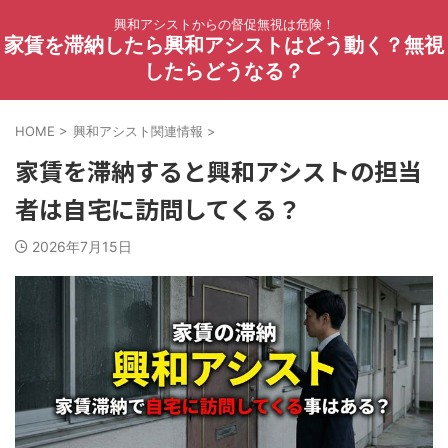
興和アシストからの督促無視は危険！
家賃を滞納したら興和アシストはどう動く？無視
したらどうなる？
HOME
>
興和アシスト関連情報
>
家賃を滞納すると興和アシストの担当
者は自宅に訪問してくる？
2026年7月15日