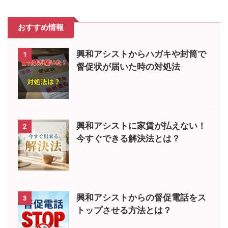
おすすめ情報
興和アシストからハガキや封筒で
1
督促状が届いた時の対処法
興和アシストに家賃が払えない！
2
今すぐできる解決法とは？
興和アシストからの督促電話をス
3
トップさせる方法とは？