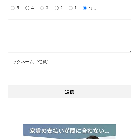
5
4
3
2
1
なし
ニックネーム（任意）